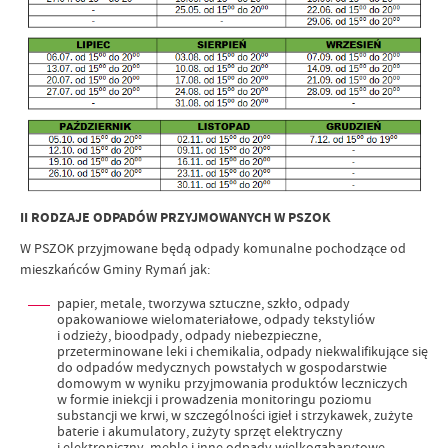
II RODZAJE ODPADÓW PRZYJMOWANYCH W PSZOK
W PSZOK przyjmowane będą odpady komunalne pochodzące od
mieszkańców Gminy Rymań jak:
papier, metale, tworzywa sztuczne, szkło, odpady
opakowaniowe wielomateriałowe, odpady tekstyliów
i odzieży, bioodpady, odpady niebezpieczne,
przeterminowane leki i chemikalia, odpady niekwalifikujące się
do odpadów medycznych powstałych w gospodarstwie
domowym w wyniku przyjmowania produktów leczniczych
w formie iniekcji i prowadzenia monitoringu poziomu
substancji we krwi, w szczególności igieł i strzykawek, zużyte
baterie i akumulatory, zużyty sprzęt elektryczny
i elektroniczny, meble i inne odpady wielkogabarytowe,