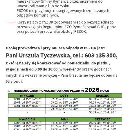
mieszkańców Gminy Rymań, z przeznaczeniem do
unieszkodliwiania lub odzysku.
PSZOK nie przyjmuje niesegregowanych (zmieszanych)
odpadów komunalnych.
Korzystający z PSZOK zobowiązani są do bezwzględnego
przestrzegania Regulaminu ZZO Rymań, zasad BHP i ppoż.
oraz poleceń pracownika obsługi PSZOK.
Osobą prowadzącą i przyjmującą odpady w PSZOK jest:
Pani Urszula Tyczewska, tel.: 603 135 300,
z którą należy się kontaktować od poniedziałku do piątku,
w godzinach od 8:00 do 16:00
(w weekendy oraz w godzinach
innych, niż wskazane powyżej – Pani Urszula nie będzie odbierała
telefonu).