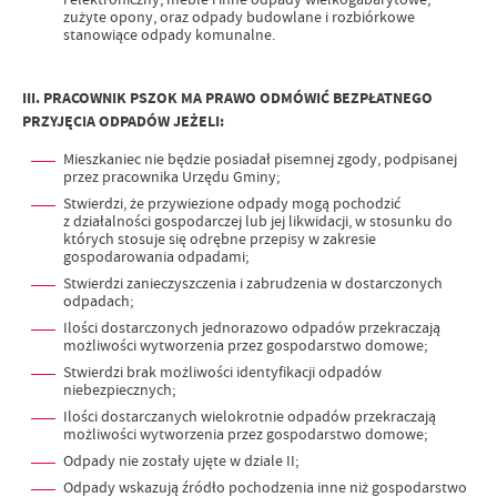
zużyte opony, oraz odpady budowlane i rozbiórkowe
stanowiące odpady komunalne.
III. PRACOWNIK PSZOK MA PRAWO ODMÓWIĆ BEZPŁATNEGO
PRZYJĘCIA ODPADÓW JEŻELI:
Mieszkaniec nie będzie posiadał pisemnej zgody, podpisanej
przez pracownika Urzędu Gminy;
Stwierdzi, że przywiezione odpady mogą pochodzić
z działalności gospodarczej lub jej likwidacji, w stosunku do
których stosuje się odrębne przepisy w zakresie
gospodarowania odpadami;
Stwierdzi zanieczyszczenia i zabrudzenia w dostarczonych
odpadach;
Ilości dostarczonych jednorazowo odpadów przekraczają
możliwości wytworzenia przez gospodarstwo domowe;
Stwierdzi brak możliwości identyfikacji odpadów
niebezpiecznych;
Ilości dostarczanych wielokrotnie odpadów przekraczają
możliwości wytworzenia przez gospodarstwo domowe;
Odpady nie zostały ujęte w dziale II;
Odpady wskazują źródło pochodzenia inne niż gospodarstwo