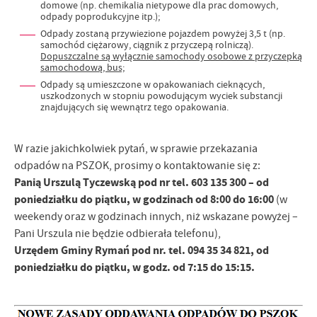
domowe (np. chemikalia nietypowe dla prac domowych,
odpady poprodukcyjne itp.);
Odpady zostaną przywiezione pojazdem powyżej 3,5 t (np.
samochód ciężarowy, ciągnik z przyczepą rolniczą).
Dopuszczalne są wyłącznie samochody osobowe z przyczepką
samochodową, bus;
Odpady są umieszczone w opakowaniach cieknących,
uszkodzonych w stopniu powodującym wyciek substancji
znajdujących się wewnątrz tego opakowania.
W razie jakichkolwiek pytań, w sprawie przekazania
odpadów na PSZOK, prosimy o kontaktowanie się z:
Panią Urszulą Tyczewską pod nr tel. 603 135 300 – od
poniedziałku do piątku, w godzinach od 8:00 do 16:00
(w
weekendy oraz w godzinach innych, niż wskazane powyżej –
Pani Urszula nie będzie odbierała telefonu),
Urzędem Gminy Rymań pod nr. tel. 094 35 34 821, od
poniedziałku do piątku, w godz. od 7:15 do 15:15.