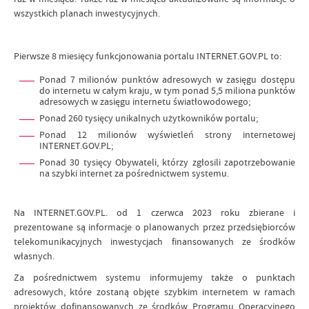
wszystkich planach inwestycyjnych.
Pierwsze 8 miesięcy funkcjonowania portalu INTERNET.GOV.PL to:
Ponad 7 milionów punktów adresowych w zasięgu dostępu
do internetu w całym kraju, w tym ponad 5,5 miliona punktów
adresowych w zasięgu internetu światłowodowego;
Ponad 260 tysięcy unikalnych użytkowników portalu;
Ponad 12 milionów wyświetleń strony internetowej
INTERNET.GOV.PL;
Ponad 30 tysięcy Obywateli, którzy zgłosili zapotrzebowanie
na szybki internet za pośrednictwem systemu.
Na INTERNET.GOV.PL. od 1 czerwca 2023 roku zbierane i
prezentowane są informacje o planowanych przez przedsiębiorców
telekomunikacyjnych inwestycjach finansowanych ze środków
własnych.
Za pośrednictwem systemu informujemy także o punktach
adresowych, które zostaną objęte szybkim internetem w ramach
projektów dofinansowanych ze środków Programu Operacyjnego