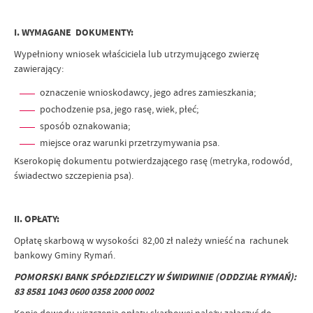
I. WYMAGANE DOKUMENTY:
Wypełniony wniosek właściciela lub utrzymującego zwierzę
zawierający:
oznaczenie wnioskodawcy, jego adres zamieszkania;
pochodzenie psa, jego rasę, wiek, płeć;
sposób oznakowania;
miejsce oraz warunki przetrzymywania psa.
Kserokopię dokumentu potwierdzającego rasę (metryka, rodowód,
świadectwo szczepienia psa).
II. OPŁATY:
Opłatę skarbową w wysokości 82,00 zł należy wnieść na rachunek
bankowy Gminy Rymań.
POMORSKI BANK SPÓŁDZIELCZY W ŚWIDWINIE (ODDZIAŁ RYMAŃ):
83 8581 1043 0600 0358 2000 0002