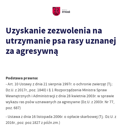
Uzyskanie zezwolenia na
utrzymanie psa rasy uznanej
za agresywną
Podstawa prawna:
- Art. 10 Ustawy z dnia 21 sierpnia 1997r. o ochronie zwierząt (Tj.:
Dz.U. z 2017r., poz. 1840) i § 1 Rozporządzenia Ministra Spraw
Wewnętrznych i Administracji z dnia 28 kwietnia 2003r. w sprawie
wykazu ras psów uznawanych za agresywne (Dz.U. z 2003r. Nr 77,
poz. 687)
- Ustawa z dnia 16 listopada 2006r. o opłacie skarbowej (Tj.: Dz.U. z
2016r., poz. poz.1827 z późn.zm.)