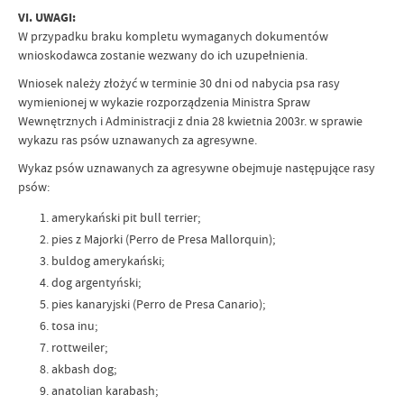
VI. UWAGI:
W przypadku braku kompletu wymaganych dokumentów
wnioskodawca zostanie wezwany do ich uzupełnienia.
Wniosek należy złożyć w terminie 30 dni od nabycia psa rasy
wymienionej w wykazie rozporządzenia Ministra Spraw
Wewnętrznych i Administracji z dnia 28 kwietnia 2003r. w sprawie
wykazu ras psów uznawanych za agresywne.
Wykaz psów uznawanych za agresywne obejmuje następujące rasy
psów:
amerykański pit bull terrier;
pies z Majorki (Perro de Presa Mallorquin);
buldog amerykański;
dog argentyński;
pies kanaryjski (Perro de Presa Canario);
tosa inu;
rottweiler;
akbash dog;
anatolian karabash;