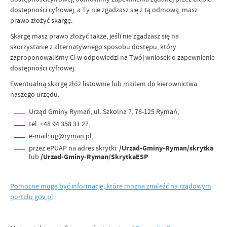
dostępności cyfrowej, a Ty nie zgadzasz się z tą odmową, masz
prawo złożyć skargę.
Skargę masz prawo złożyć także, jeśli nie zgadzasz się na
skorzystanie z alternatywnego sposobu dostępu, który
zaproponowaliśmy Ci w odpowiedzi na Twój wniosek o zapewnienie
dostępności cyfrowej.
Ewentualną skargę złóż listownie lub mailem do kierownictwa
naszego urzędu:
Urząd Gminy Rymań, ul. Szkolna 7, 78-125 Rymań,
tel. +48 94 358 31 27,
e-mail:
ug@ryman.pl,
przez ePUAP na adres skrytki:
/Urzad-Gminy-Ryman/skrytka
lub
/Urzad-Gminy-Ryman/SkrytkaESP
Pomocne mogą być informacje, które można znaleźć na rządowym
portalu gov.pl
.