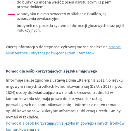
do budynku można wejść z psem asystującym i z psem
przewodnikiem,
w budynku nie ma oznaczeń w alfabecie Braille’a, są
oznaczenia ewakuacyjne,
budynek nie posiada systemu informacji głosowych oraz pętli
indukcyjnych.
Więcej informacji o dostępności cyfrowej można znaleźć na
stronie
Ministerstwa Cyfryzacji poświęconej temu tematowi
.
Pomoc dla osób korzystających z języka migowego
Informuje się, że zgodnie z ustawą z dnia 19 sierpnia 2011 r. o języku
migowym i innych środkach komunikowania się (Dz.U. z 2017 r. poz.
1824) osoby doświadczające trwale lub okresowo trudności w
komunikowaniu się, mają prawo do korzystania z usług
pozwalających na komunikowanie się – informacje na ten temat
opublikowane są w Biuletynie Informacji Publicznej Urzędu Gminy
Rymań w zakładce:
Pomoc dla osób korzystających z języka migowego i innych środków
komunikowania się
.