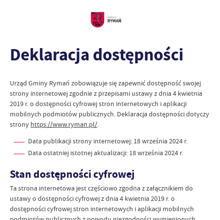
Deklaracja dostępności
Urząd Gminy Rymań
zobowiązuje się zapewnić dostępność swojej
strony internetowej
zgodnie z przepisami ustawy z dnia 4 kwietnia
2019 r. o dostępności cyfrowej stron internetowych i aplikacji
mobilnych podmiotów publicznych. Deklaracja dostępności dotyczy
strony
https://www.ryman.pl/
.
Data publikacji strony internetowej:
18 września 2024 r.
Data ostatniej istotnej aktualizacji:
18 września 2024 r.
Stan dostępności cyfrowej
Ta strona internetowa jest częściowo zgodna z załącznikiem do
ustawy o dostępności cyfrowej z dnia 4 kwietnia 2019 r. o
dostępności cyfrowej stron internetowych i aplikacji mobilnych
podmiotów publicznych z powodu niezgodności wymienionych