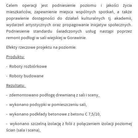
Celem operacji jest podniesienie poziomu i jakości życia
mieszkańców, zapewnienie miejsca wspólnych spotkań, a także
poprawienie dostępności do działań kulturalnych tj. akademii,
wydarzeń artystycznych oraz propagowanie inicjatyw społecznych.
Podniesienie standardu świadczonych usług nastąpi poprzez
remont podłogi w sali wiejskiej w Gorawinie.
Efekty rzeczowe projektu na poziomie:
Produktu:
- Roboty rozbiórkowe
- Roboty budowane
Rezultatu:
- zdemontowano podłogę drewnianą z sali i sceny,
- wykonano podsypki w pomieszczeniu sali,
- wykonano podkłady betonowe z betonu C 7,5/10,
- wykonano szczelną izolację z folii z połączeniem izolacji poziomej
ścian (sala i scena),